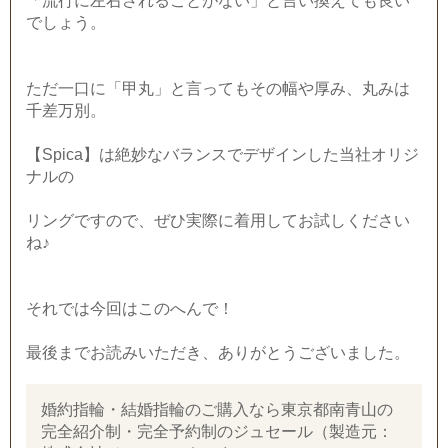
「流行に左右されることがない」と言い換えても良い
でしょう。
ただ一口に「甲丸」と言ってもその幅や厚み、丸みは
千差万別。
【Spica】は絶妙なバランスでデザインした当社オリジ
ナルの
リングですので、ぜひ実際に着用してお試しください
ね♪
それでは今回はこのへんで！
最後までお読みいただき、ありがとうございました。
婚約指輪・結婚指輪のご購入なら東京都南青山の
完全紹介制・完全予約制のジュセール（製造元：