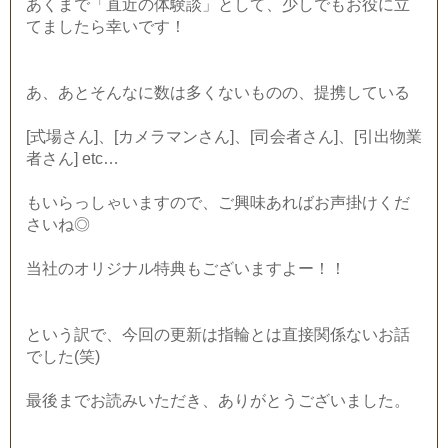
あくまで「直近の体験談」として、少しでもお役に立
てましたら幸いです！
あ、あとそんなに数は多くないものの、提携している
[式場さん]、[カメラマンさん]、[司会者さん]、[引出物業
者さん] etc…
もいらっしゃいますので、ご興味あればお声掛けくだ
さいね◎
当社のオリジナル特典もございますよー！！
という訳で、今回の更新は指輪とは直接関係ないお話
でした(笑)
最後までお読みいただき、ありがとうございました。