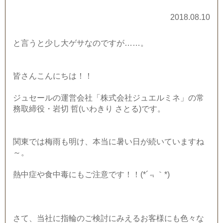
2018.08.10
と言うと少し大ゲサなのですが……。
皆さんこんにちは！！
ジュセールの運営会社「株式会社ジュエルミネ」の常
務取締役・岩切 哲(いわきり さとる)です。
関東では梅雨も明け、本当に暑い日が続いていますね
～。
熱中症や食中毒にもご注意です！！(*´﹃｀*)
さて、当社に指輪のご検討にみえるお客様にも色々な