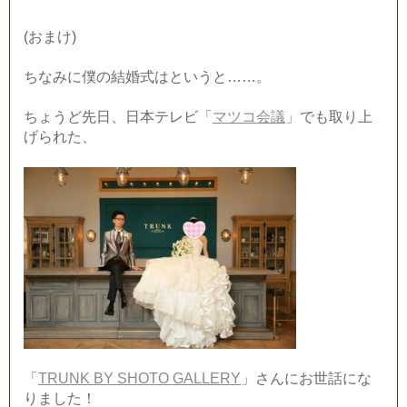
(おまけ)
ちなみに僕の結婚式はというと……。
ちょうど先日、日本テレビ「
マツコ会議
」でも取り上
げられた、
「
TRUNK BY SHOTO GALLERY
」さんにお世話にな
りました！