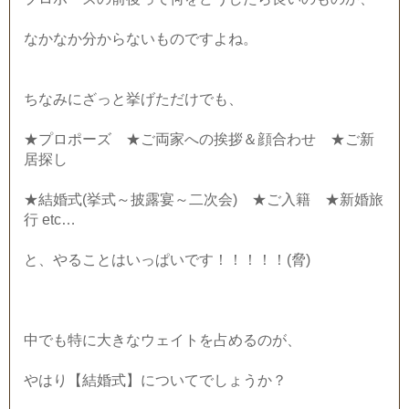
なかなか分からないものですよね。
ちなみにざっと挙げただけでも、
★プロポーズ ★ご両家への挨拶＆顔合わせ ★ご新
居探し
★結婚式(挙式～披露宴～二次会) ★ご入籍 ★新婚旅
行 etc…
と、やることはいっぱいです！！！！！(脅)
中でも特に大きなウェイトを占めるのが、
やはり【結婚式】についてでしょうか？