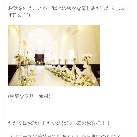
お話を伺うことが、我々の密かな楽しみだったりしま
す(*´ω｀*)
(唐突なフリー素材)
ただ今回お話ししたいのは①・②のお客様！！
プロポーズの前後って何をどうしたら良いのものか、