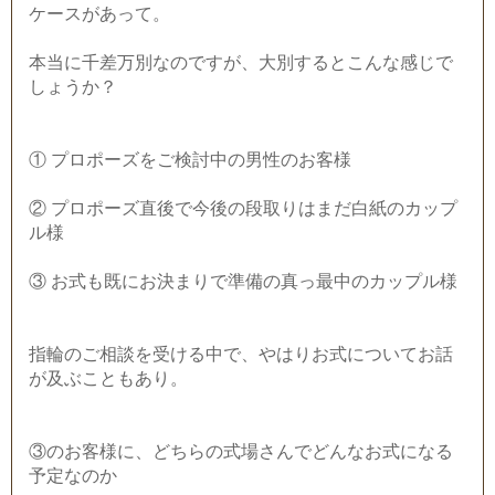
ケースがあって。
本当に千差万別なのですが、大別するとこんな感じで
しょうか？
① プロポーズをご検討中の男性のお客様
② プロポーズ直後で今後の段取りはまだ白紙のカップ
ル様
③ お式も既にお決まりで準備の真っ最中のカップル様
指輪のご相談を受ける中で、やはりお式についてお話
が及ぶこともあり。
③のお客様に、どちらの式場さんでどんなお式になる
予定なのか