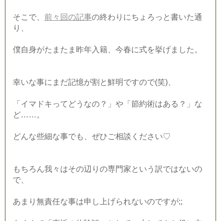
そこで、
前々回の記事
の終わりにちょろっと書いた通
り、
僕自身がたまたま昨年入籍、今春に式を挙げました。
幸いな事にまだ記憶が割と鮮明ですので(笑)、
「イマドキってどうなの？」や「節約術はある？」な
ど……。
どんな些細な事でも、ぜひご相談ください♡
もちろん我々はその辺りの専門家という訳ではないの
で、
あまり無責任な事は申し上げられないのですが;;