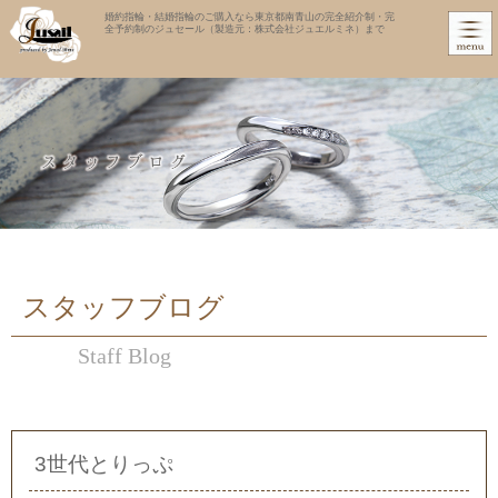
婚約指輪・結婚指輪のご購入なら東京都南青山の完全紹介制・完
全予約制のジュセール（製造元：株式会社ジュエルミネ）まで
スタッフブログ
Staff Blog
3世代とりっぷ