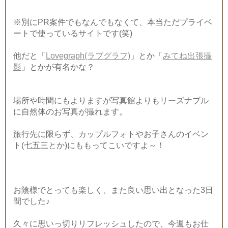
※別にPR案件でもなんでもなくて、本当ただプライベ
ートで使っているサイトです(笑)
他だと「
Lovegraph(ラブグラフ)
」とか「
みてね出張撮
影
」とかが有名かな？
場所や時間にもよりますが写真館よりもリーズナブル
に自然体のお写真が撮れます。
旅行先に限らず、カップルフォトやお子さんのイベン
ト(七五三とか)にももってこいですよ～！
お陰様でとっても楽しく、また良い思い出となった3日
間でした♪
久々に思いっ切りリフレッシュしたので、今週もお仕