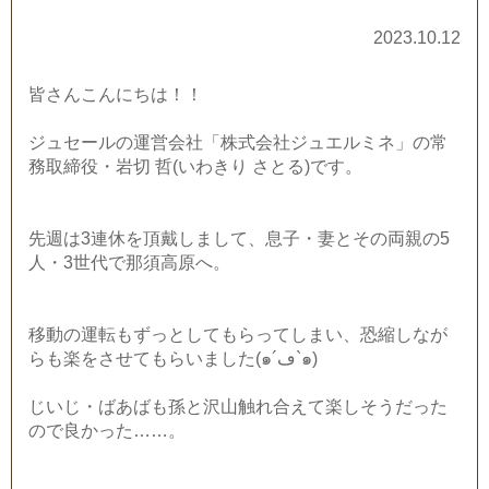
2023.10.12
皆さんこんにちは！！
ジュセールの運営会社「株式会社ジュエルミネ」の常
務取締役・岩切 哲(いわきり さとる)です。
先週は3連休を頂戴しまして、息子・妻とその両親の5
人・3世代で那須高原へ。
移動の運転もずっとしてもらってしまい、恐縮しなが
らも楽をさせてもらいました(๑´ڡ`๑)
じいじ・ばあばも孫と沢山触れ合えて楽しそうだった
ので良かった……。