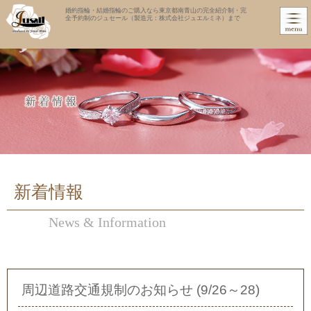
婚約指輪・結婚指輪のご購入なら東京都南青山の完全紹介制・完
全予約制のジュセール（製造元：株式会社ジュエルミネ）まで
新着情報
News & Information
周辺道路交通規制のお知らせ (9/26～28)