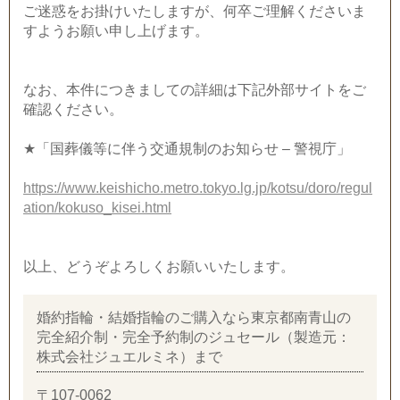
ご迷惑をお掛けいたしますが、何卒ご理解くださいま
すようお願い申し上げます。
なお、本件につきましての詳細は下記外部サイトをご
確認ください。
★「国葬儀等に伴う交通規制のお知らせ – 警視庁」
https://www.keishicho.metro.tokyo.lg.jp/kotsu/doro/regul
ation/kokuso_kisei.html
以上、どうぞよろしくお願いいたします。
婚約指輪・結婚指輪のご購入なら東京都南青山の
完全紹介制・完全予約制のジュセール（製造元：
株式会社ジュエルミネ）まで
〒107-0062