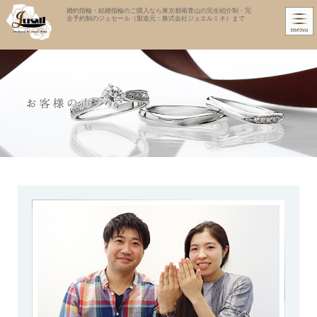
婚約指輪・結婚指輪のご購入なら東京都南青山の完全紹介制・完
全予約制のジュセール（製造元：株式会社ジュエルミネ）まで